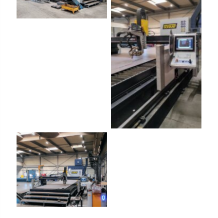
Aucune légende
Aucune légende