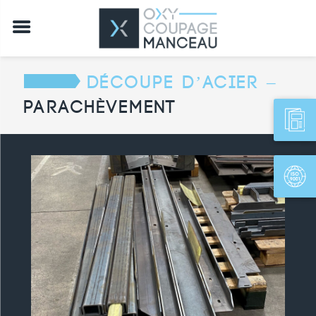
Découpe d’acier –
Parachèvement