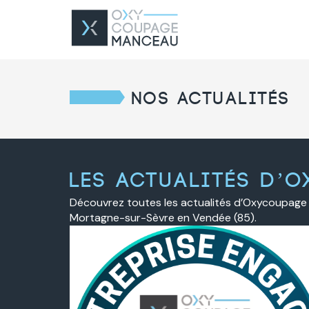
Nos actualités
Les actualités d’
Découvrez toutes les actualités d’Oxycoupage 
Mortagne-sur-Sèvre en Vendée (85).