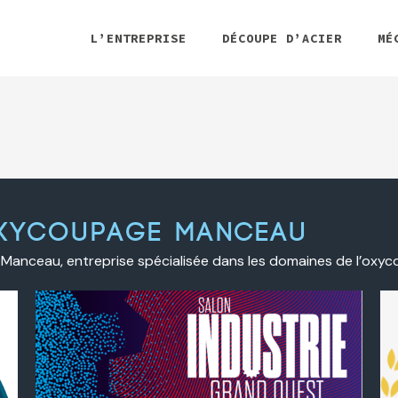
L’ENTREPRISE
DÉCOUPE D’ACIER
MÉ
oxycoupage manceau
Manceau, entreprise spécialisée dans les domaines de l’oxy