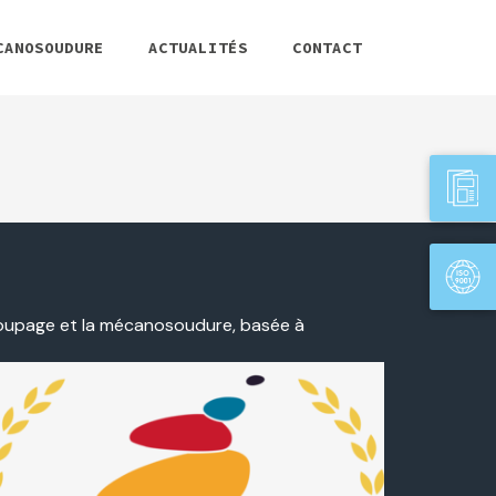
CANOSOUDURE
ACTUALITÉS
CONTACT
coupage et la mécanosoudure, basée à