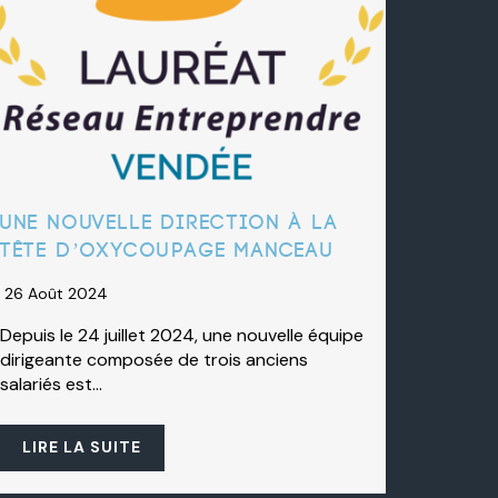
Une nouvelle direction à la
tête d’oxycoupage manceau
26 Août 2024
Depuis le 24 juillet 2024, une nouvelle équipe
dirigeante composée de trois anciens
salariés est…
LIRE LA SUITE