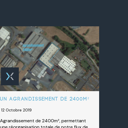
Un agrandissement de 2400m²
12 Octobre 2019
Agrandissement de 2400m², permettant
une réorganisation totale de notre flux de