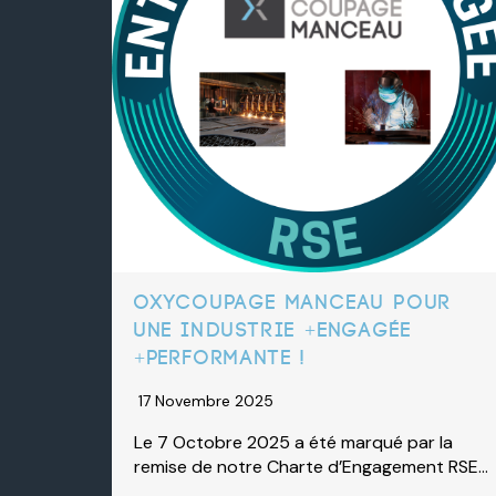
OXYCOUPAGE MANCEAU pour
une industrie +Engagée
+Performante !
17 Novembre 2025
Le 7 Octobre 2025 a été marqué par la
remise de notre Charte d’Engagement RSE…