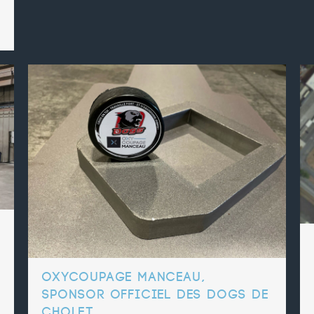
OXYCOUPAGE MANCEAU,
SPONSOR OFFICIEL DES DOGS DE
CHOLET