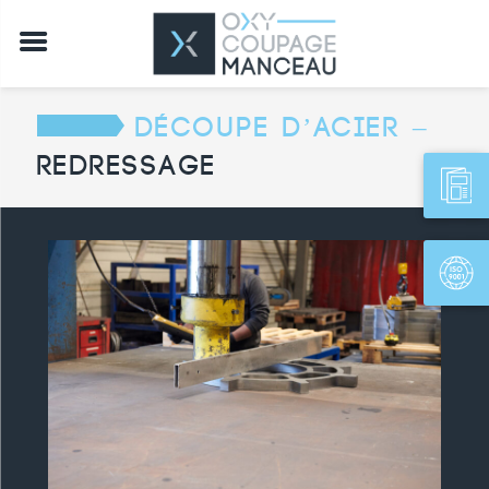
Découpe d’acier –
Redressage